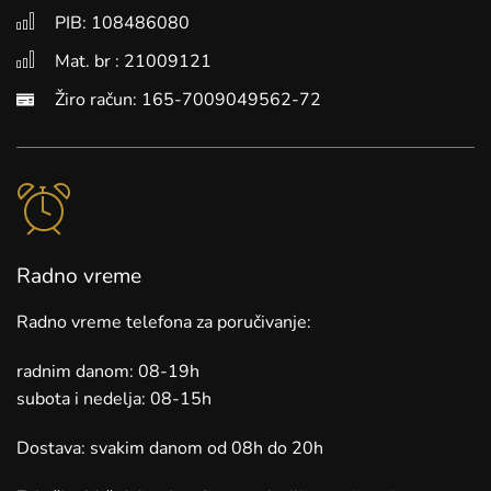
PIB: 108486080
Mat. br : 21009121
Žiro račun: 165-7009049562-72
Radno vreme
Radno vreme telefona za poručivanje:
radnim danom: 08-19h
subota i nedelja: 08-15h
Dostava: svakim danom od 08h do 20h