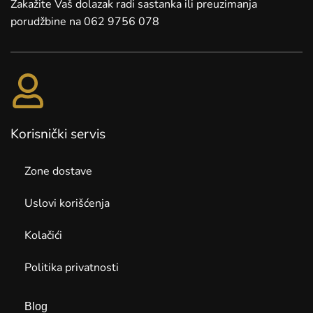
Zakažite Vaš dolazak radi sastanka ili preuzimanja
porudžbine na 062 9756 078
Korisnički servis
Zone dostave
Uslovi korišćenja
Kolačići
Politika privatnosti
Blog