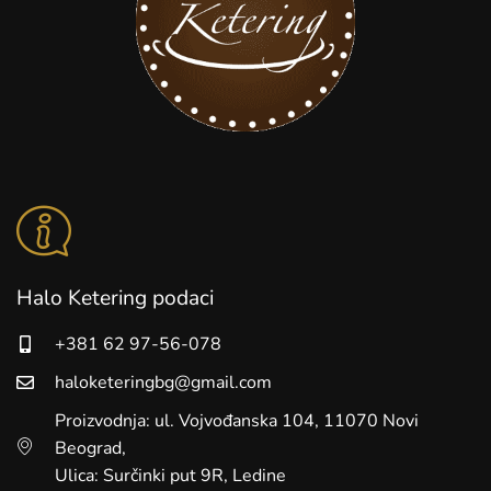
Halo Ketering podaci
+381 62 97-56-078
haloketeringbg@gmail.com
Proizvodnja: ul. Vojvođanska 104, 11070 Novi
Beograd,
Ulica: Surčinki put 9R, Ledine