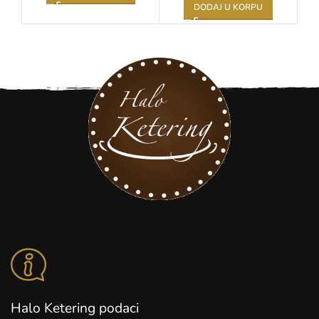
DODAJ U KORPU
Halo Ketering podaci