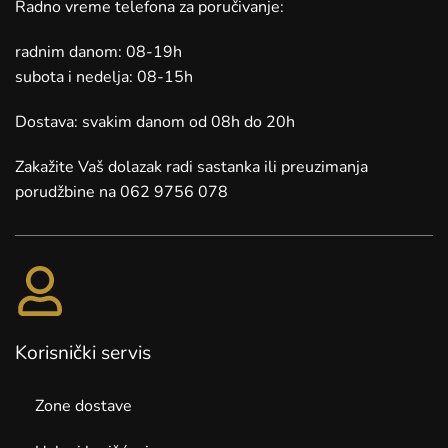
Radno vreme telefona za poručivanje:
radnim danom: 08-19h
subota i nedelja: 08-15h
Dostava: svakim danom od 08h do 20h
Zakažite Vaš dolazak radi sastanka ili preuzimanja
porudžbine na 062 9756 078
Korisnički servis
Zone dostave